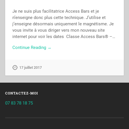
Je ne suis plus facilitatrice Access Bars et je
n’enseigne donc plus cette technique. J’utilise et
j’enseigne désormais uniquement le magnétisme. Je
vous invite à vous diriger vers mon nouveau site
internet pour voir les dates Classe Access Bars® –…
Continue Reading →
17 juillet 2017
CONTACTEZ-MOI
07 83 78 18 75