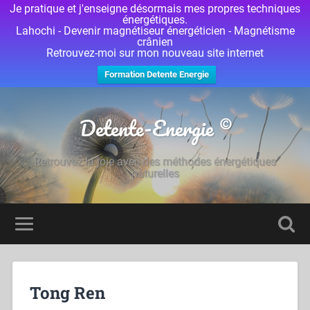
Je pratique et j'enseigne désormais mes propres techniques
énergétiques.
Lahochi - Devenir magnétiseur énergéticien - Magnétisme
crânien
Retrouvez-moi sur mon nouveau site internet
Formation Detente Energie
Detente-Energie ©
Retrouvez la joie avec des méthodes énergétiques
naturelles
Tong Ren