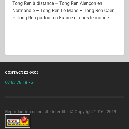
Tong Ren à distance – Tong Ren Alençon en
Normandie – Tong Ren Le Mans – Tong Ren Caen
– Tong Ren partout en France et dans le monde.
CONTACTEZ-MOI
07 83 78 18 75
Reproduction de ce site interdite. © Copyright 2016 - 2019