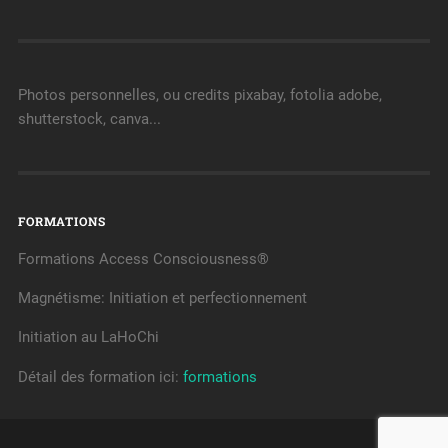
Photos personnelles, ou credits pixabay, fotolia adobe,
shutterstock, canva...
FORMATIONS
Formations Access Consciousness®
Magnétisme: Initiation et perfectionnement
Initiation au LaHoChi
Détail des formation ici:
formations