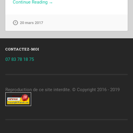
Continue Reading →
20 mars 2017
CONTACTEZ-MOI
07 83 78 18 75
Reproduction de ce site interdite. © Copyright 2016 - 2019