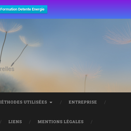
Formation Detente Energie
relles
MÉTHODES UTILISÉES
ENTREPRISE
LIENS
MENTIONS LÉGALES