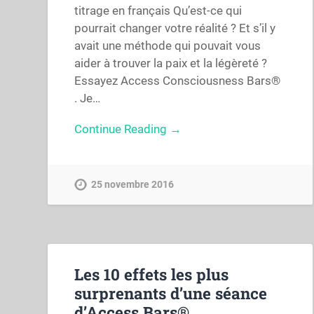
titrage en français Qu’est-ce qui
pourrait changer votre réalité ? Et s’il y
avait une méthode qui pouvait vous
aider à trouver la paix et la légèreté ?
Essayez Access Consciousness Bars®
. Je…
Continue Reading →
25 novembre 2016
Les 10 effets les plus
surprenants d’une séance
d’Access Bars®