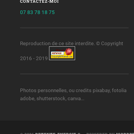
CONTACTEZ-MOI
07 83 78 18 75
Reproduction de ce site interdite. © Copyright
2016 - 2019
Photos personnelles, ou credits pixabay, fotolia
adobe, shutterstock, canva...