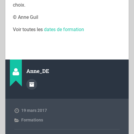
choix.
© Anne Guil
Voir toutes les
dates de formation
Anne_DE
19 mars 2017
Formations