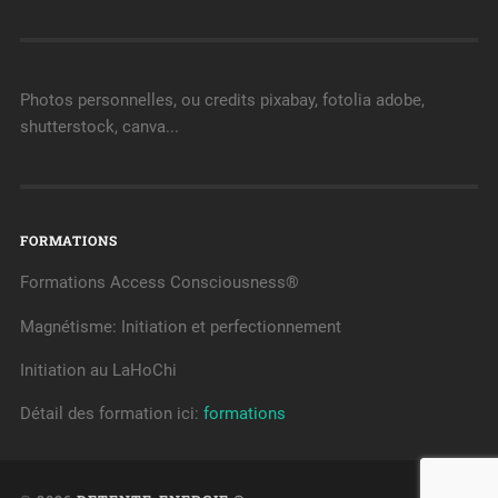
Photos personnelles, ou credits pixabay, fotolia adobe,
shutterstock, canva...
FORMATIONS
Formations Access Consciousness®
Magnétisme: Initiation et perfectionnement
Initiation au LaHoChi
Détail des formation ici:
formations