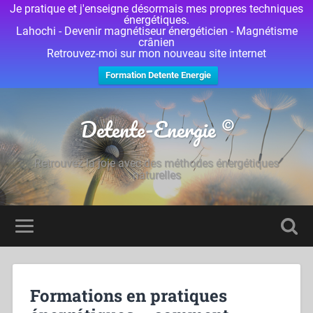
Je pratique et j'enseigne désormais mes propres techniques
énergétiques.
Lahochi - Devenir magnétiseur énergéticien - Magnétisme
crânien
Retrouvez-moi sur mon nouveau site internet
Formation Detente Energie
Detente-Energie ©
Retrouvez la joie avec des méthodes énergétiques
naturelles
Formations en pratiques