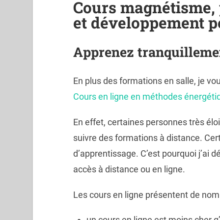
Cours magnétisme, 
et développement p
Apprenez tranquilleme
En plus des formations en salle, je v
Cours en ligne en méthodes énergéti
En effet, certaines personnes très élo
suivre des formations à distance. Cer
d’apprentissage. C’est pourquoi j’ai 
accès à distance ou en ligne.
Les cours en ligne présentent de no
un cours en ligne est moins cher q