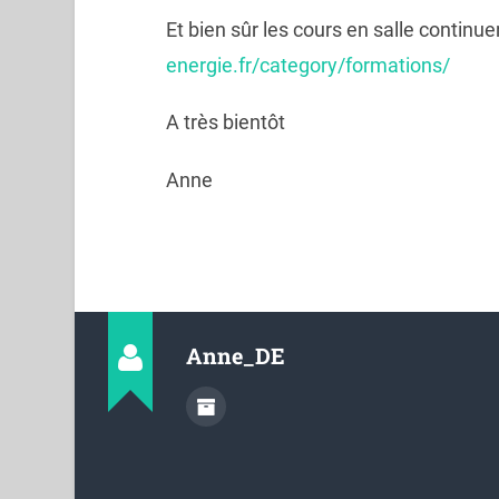
Et bien sûr les cours en salle continuen
energie.fr/category/formations/
A très bientôt
Anne
Anne_DE