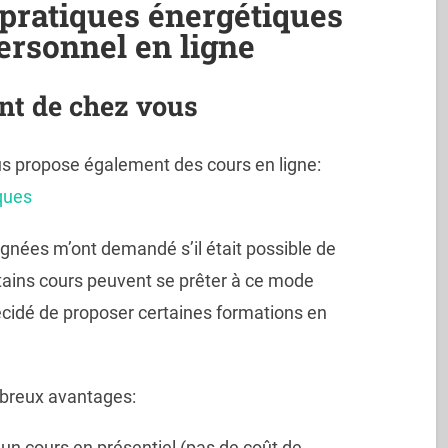
pratiques énergétiques
ersonnel en ligne
nt de chez vous
ous propose également des cours en ligne:
ques
ignées m’ont demandé s’il était possible de
tains cours peuvent se prêter à ce mode
décidé de proposer certaines formations en
mbreux avantages:
’un cours en présentiel (pas de coût de