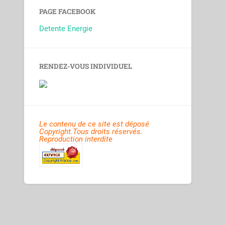
PAGE FACEBOOK
Detente Energie
RENDEZ-VOUS INDIVIDUEL
Le contenu de ce site est déposé
Copyright.Tous droits réservés.
Reproduction interdite