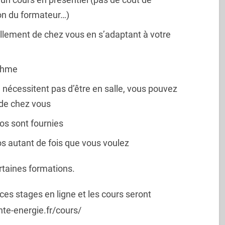
ion du formateur…)
illement de chez vous en s’adaptant à votre
ythme
e nécessitent pas d’être en salle, vous pouvez
 de chez vous
éos sont fournies
os autant de fois que vous voulez
ertaines formations.
 ces stages en ligne et les cours seront
ente-energie.fr/cours/