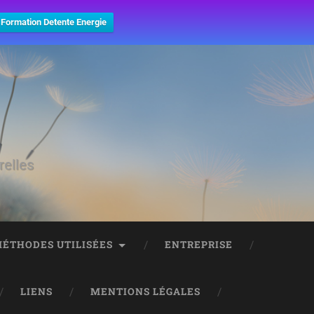
Formation Detente Energie
relles
MÉTHODES UTILISÉES
ENTREPRISE
LIENS
MENTIONS LÉGALES