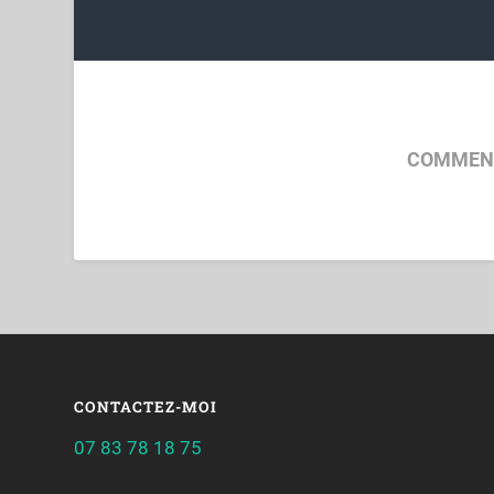
COMMENT
CONTACTEZ-MOI
07 83 78 18 75