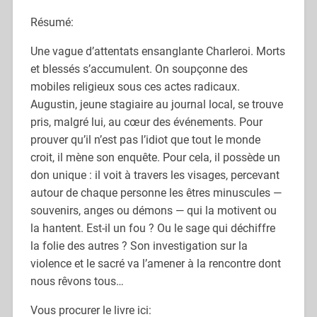
Résumé:
Une vague d’attentats ensanglante Charleroi. Morts
et blessés s’accumulent. On soupçonne des
mobiles religieux sous ces actes radicaux.
Augustin, jeune stagiaire au journal local, se trouve
pris, malgré lui, au cœur des événements. Pour
prouver qu’il n’est pas l’idiot que tout le monde
croit, il mène son enquête. Pour cela, il possède un
don unique : il voit à travers les visages, percevant
autour de chaque personne les êtres minuscules —
souvenirs, anges ou démons — qui la motivent ou
la hantent. Est-il un fou ? Ou le sage qui déchiffre
la folie des autres ? Son investigation sur la
violence et le sacré va l’amener à la rencontre dont
nous rêvons tous…
Vous procurer le livre ici: