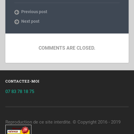
Previous post
Next post
COMMENTS ARE CLOSED.
CONTACTEZ-MOI
07 83 78 18 75
Reproduction de ce site interdite. © Copyright 2016 - 2019